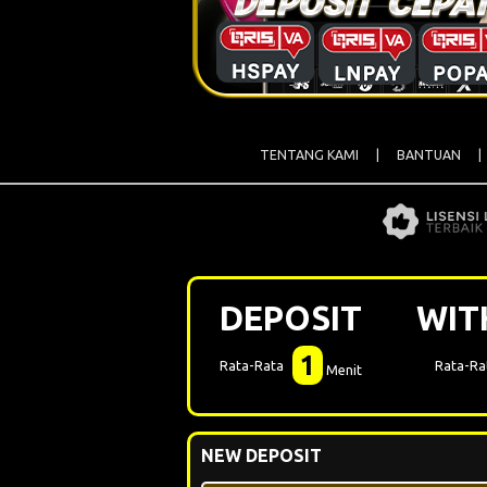
TENTANG KAMI
|
BANTUAN
|
oktav***i | Deposit:
jam*** | Deposit:
DEPOSIT
WI
novit***ri | Deposit:
1
Rata-Rata
Rata-Ra
Menit
rah*** | Deposit:
NEW DEPOSIT
par*** | Deposit: