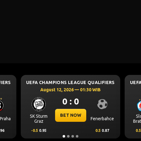
26
7/8/2026
7/8/2026
7/8/2026
7/8/2026
7
PCSO
6964
7/8/2026
IERS
E-FOOTBALL F24 ELITE CLUB FRIENDLY
E-
August 8, 2026 — 02:45 WIB
1 : 0
BET NOW
Saint-
e-Paris Saint
e-Lille
oise
Germain
e-
1.00
-0.25
-0.81
0.25
0.57
0.0