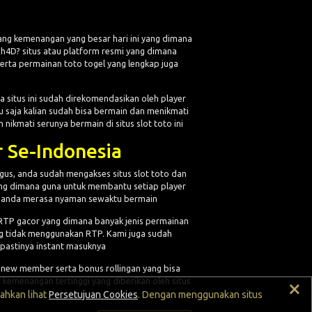
Rp.1,350,000
ang kemenangan yang besar hari ini yang dimana
h4D? situs atau platform resmi yang dimana
Rp.1,600,000
erta permainan toto togel yang lengkap juga
Rp.1,060,000
a situs ini sudah direkomendasikan oleh player
u saja kalian sudah bisa bermain dan menikmati
Rp.230,000
nikmati serunya bermain di situs slot toto ini
r Se-Indonesia
Rp.1,240,000
us, anda sudah mengakses situs slot toto dan
ang dimana guna untuk membantu setiap player
Rp.170,000
at anda merasa nyaman sewaktu bermain
 RTP gacor yang dimana banyak jenis permainan
Rp.70,000
ng tidak menggunakan RTP. Kami juga sudah
 pastinya instant masuknya
Rp.610,000
 new member serta bonus rollingan yang bisa
×
kemenangan tertinggi yang diberikan oleh situs
Rp.1,760,000
ahkan lihat
Persetujuan Cookies
. Dengan menggunakan situs