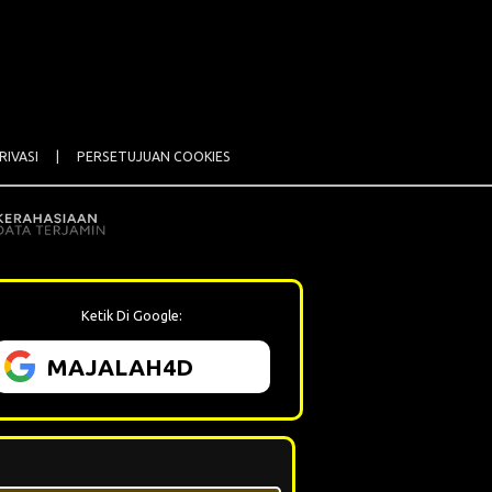
RIVASI
|
PERSETUJUAN COOKIES
Rp.1,620,000
Rp.330,000
Ketik Di Google:
Rp.270,000
MAJALAH4D
Rp.830,000
Rp.1,940,000