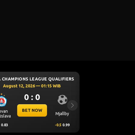
/8/2026
7/8/2026
7/8/2026
FOOTBALL F24 INTERNATIONAL
FRIENDLY
August 8, 2026 — 02:45 WIB
0 : 0
Next
BET NOW
Italy
e-Croatia
0
-0.90
0.00
0.66