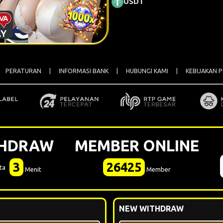
USDT
PERATURAN
|
INFORMASI BANK
|
HUBUNGI KAMI
|
KEBIJAKAN P
usa*** | Withdraw:
Rp.15,000
zulka***in | Withdraw:
Rp.25,000
THDRAW
MEMBER ONLINE
firga***ro | Withdraw:
Rp.45,000
3
26425
ta
Menit
Member
unja*** | Withdraw:
Rp.10,000
NEW WITHDRAW
jam*** | Withdraw:
Rp.25,000