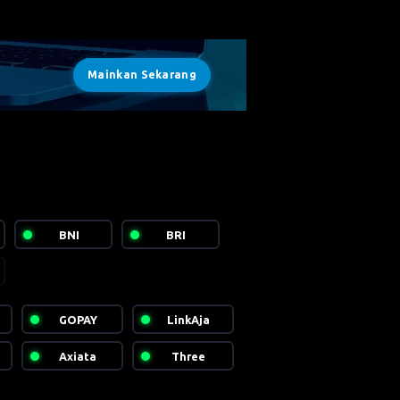
Mainkan Sekarang
BNI
BRI
GOPAY
LinkAja
Axiata
Three