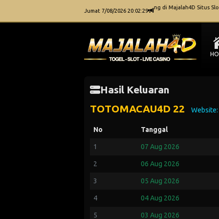
Selamat Datang di Majalah4D Situs Slot Gacor
Jumat 7/08/2026 20:02:30
HO
Hasil Keluaran
TOTOMACAU4D 22
Website
No
Tanggal
1
07 Aug 2026
2
06 Aug 2026
3
05 Aug 2026
4
04 Aug 2026
5
03 Aug 2026