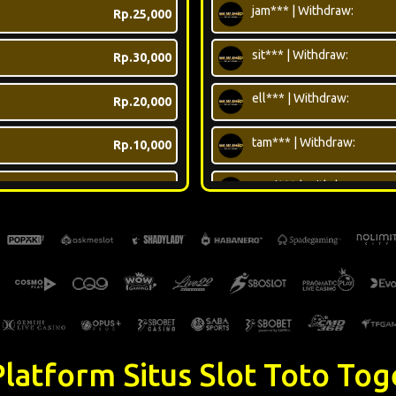
sit*** | Withdraw:
Rp.30,000
ell*** | Withdraw:
Rp.20,000
tam*** | Withdraw:
Rp.10,000
zami*** | Withdraw:
Rp.15,000
gal*** | Withdraw:
Rp.35,000
oktav***i | Withdraw:
Rp.20,000
raj*** | Withdraw:
Rp.35,000
perm*** | Withdraw:
Rp.20,000
tform Situs Slot Toto Toge
purw***i | Withdraw:
Rp.25,000