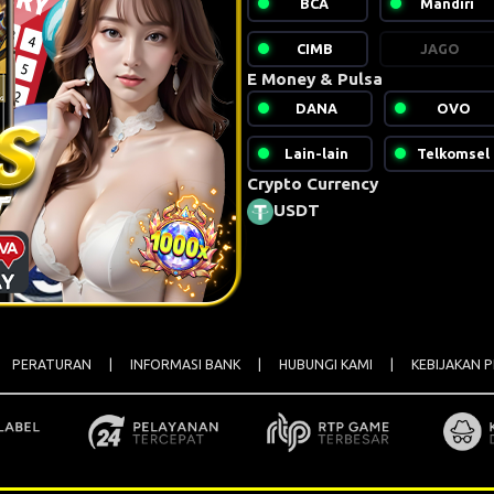
CIMB
JAGO
E Money & Pulsa
sil*** | Withdraw:
Rp.15,000
DANA
OVO
Lain-lain
Telkomsel
gal*** | Withdraw:
Rp.40,000
Crypto Currency
USDT
iswah***i | Withdraw:
Rp.30,000
lai*** | Withdraw:
Rp.40,000
perm*** | Withdraw:
Rp.30,000
PERATURAN
|
INFORMASI BANK
|
HUBUNGI KAMI
|
KEBIJAKAN P
sito***l | Withdraw:
Rp.30,000
jam*** | Withdraw:
Rp.25,000
dama*** | Withdraw:
Rp.20,000