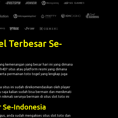
Rp.120,000
Rp.100,000
Rp.260,000
l Terbesar Se-
Rp.1,530,000
Rp.60,000
ang kemenangan yang besar hari ini yang dimana
h4D? situs atau platform resmi yang dimana
erta permainan toto togel yang lengkap juga
Rp.1,370,000
a situs ini sudah direkomendasikan oleh player
Rp.1,460,000
u saja kalian sudah bisa bermain dan menikmati
nikmati serunya bermain di situs slot toto ini
Rp.1,490,000
r Se-Indonesia
us, anda sudah mengakses situs slot toto dan
Rp.1,640,000
ang dimana guna untuk membantu setiap player