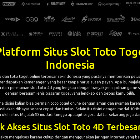
novit***ri | Withdraw:
Rp.10,000
usa*** | Withdraw:
Rp.30,000
rah*** | Withdraw:
Rp.20,000
tform Situs Slot Toto Toge
unja*** | Withdraw:
Rp.45,000
Indonesia
par*** | Withdraw:
Rp.25,000
o dan toto togel online terbesar se-indonesia yang pastinya memberikan pelu
endapatkan kemenangan yang besar tanpa harus susah payah. Apa itu Majala
dari permainan slot toto 4d yang lengkap dengan banyak jenis pilihan game s
novit***ri | Withdraw:
Rp.25,000
dengan beragam jenis pasaran togel yang lengkap dan bebas kamu pilih.
a disini kalian bisa bermain toto togel online dengan aman dan nyaman karen
patri*** | Withdraw:
Rp.10,000
akan dibayar secara cepat dan tuntas. Selain itu disini dengan modal 10rib
leh situs Majalah4D ini. Jadi tunggu apalagi? segera daftar sekarang juga dan 
iswah***i | Withdraw:
Rp.35,000
 Akses Situs Slot Toto 4D Terbesa
mut*** | Withdraw:
aktu mengakses karena cukup dengan menggunakan jaringan internet yang bag
Rp.30,000
apanpun yang anda inginkan. Majalah4D juga menyediakan layanan pelanggan y