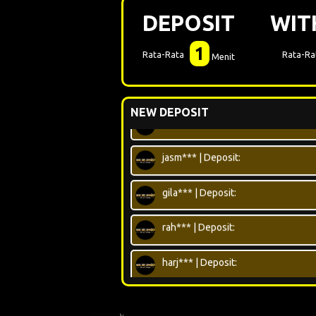
DEPOSIT
WI
cin*** | Deposit:
1
Rata-Rata
Rata-Ra
Menit
lai*** | Deposit:
dim*** | Deposit:
NEW DEPOSIT
jasm*** | Deposit:
gila*** | Deposit:
rah*** | Deposit:
harj*** | Deposit:
novit***ri | Deposit:
unja*** | Deposit: