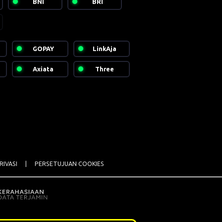
Rp.1,930,000
GOPAY
LinkAja
Axiata
Three
Rp.1,120,000
Rp.1,270,000
Rp.180,000
Rp.730,000
RIVASI
|
PERSETUJUAN COOKIES
Rp.190,000
Rp.1,190,000
Rp.1,040,000