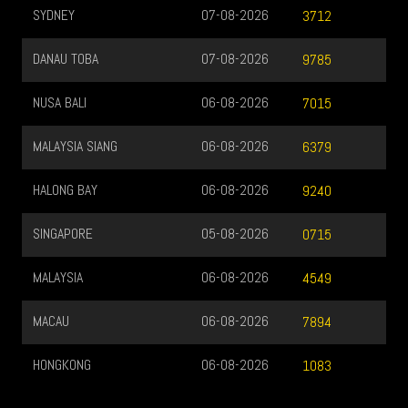
TO
SYDNEY
07-08-2026
3712
TO
DANAU TOBA
07-08-2026
9785
TO
NUSA BALI
06-08-2026
7015
TO
MALAYSIA SIANG
06-08-2026
6379
TO
HALONG BAY
06-08-2026
9240
TO
SINGAPORE
05-08-2026
0715
CA
MALAYSIA
06-08-2026
4549
TA
MACAU
06-08-2026
7894
TH
HONGKONG
06-08-2026
1083