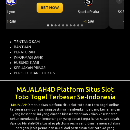
Previous
Next
BET NOW
SK Sturm Graz
Fenerbahce
-0.5
0.95
0.5
0.87
TENTANG KAMI
BANTUAN
PERATURAN
INFORMASI BANK
HUBUNGI KAMI
KEBIJAKAN PRIVASI
PERSETUJUAN COOKIES
MAJALAH4D Platform Situs Slot
Toto Togel Terbesar Se-Indonesia
MAJALAH4D
merupakan platform situs slot toto dan toto togel online
terbesar se-indonesia yang pastinya memberikan peluang kemenangan
yang besar hari ini yang dimana bisa memberikan kalian kesempatan
untuk mendapatkan kemenangan yang besar tanpa harus susah payah.
Apa itu Majalah4D? situs atau platform resmi yang dimana menyediakan
beragam jenis permainan mulai dari permainan slot toto 4d yang